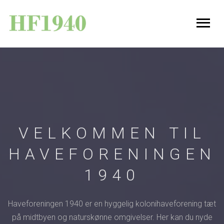
VELKOMMEN TIL
HAVEFORENINGEN
1940
Haveforeningen 1940 er en hyggelig kolonihaveforening tæt
på midtbyen og naturskønne omgivelser. Her kan du nyde