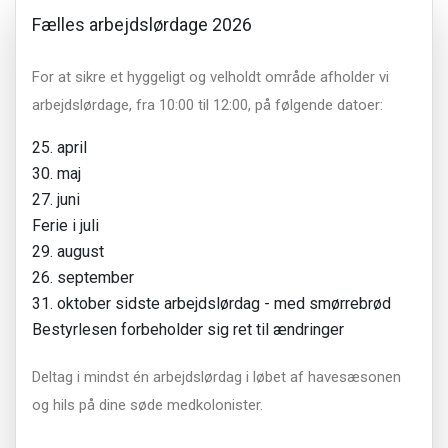
Fælles arbejdslørdage 2026
For at sikre et hyggeligt og velholdt område afholder vi
arbejdslørdage, fra 10:00 til 12:00, på følgende datoer:
25. april
30. maj
27. juni
Ferie i juli
29. august
26. september
31. oktober sidste arbejdslørdag - med smørrebrød
Bestyrlesen forbeholder sig ret til ændringer
Deltag i mindst én arbejdslørdag i løbet af havesæsonen
og hils på dine søde medkolonister.